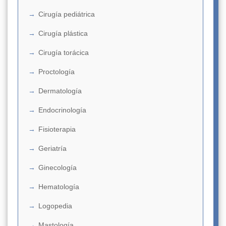
Cirugía pediátrica
Cirugía plástica
Cirugía torácica
Proctología
Dermatología
Endocrinología
Fisioterapia
Geriatría
Ginecología
Hematología
Logopedia
Mastología