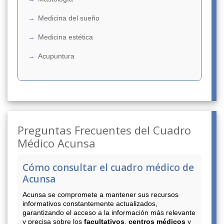
Medicina del sueño
Medicina estética
Acupuntura
Preguntas Frecuentes del Cuadro
Médico Acunsa
Cómo consultar el cuadro médico de
Acunsa
Acunsa se compromete a mantener sus recursos
informativos constantemente actualizados,
garantizando el acceso a la información más relevante
y precisa sobre los
facultativos
,
centros médicos
y