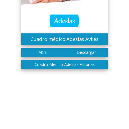
Cuadro médico Adeslas Avilés