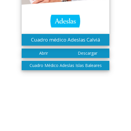
Cuadro médico Adeslas Calviá