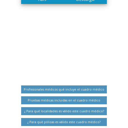
Profesionales médicos qué incluye el cuadro médico
Pruebas médicas incluidas en el cuadro médico
¿ Para qué localidades es válido este cuadro médico?
¿ Para qué pólizas es válido este cuadro médico?