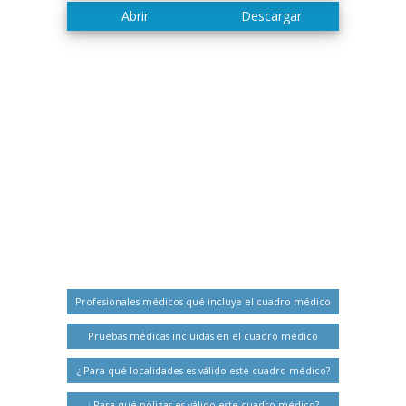
Profesionales médicos qué incluye el cuadro médico
Pruebas médicas incluidas en el cuadro médico
¿ Para qué localidades es válido este cuadro médico?
¿ Para qué pólizas es válido este cuadro médico?