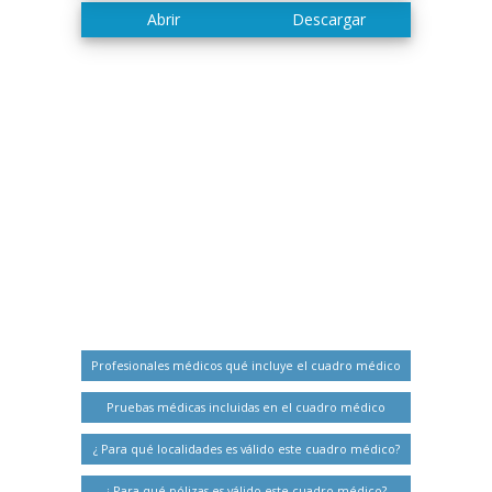
Profesionales médicos qué incluye el cuadro médico
Pruebas médicas incluidas en el cuadro médico
¿ Para qué localidades es válido este cuadro médico?
¿ Para qué pólizas es válido este cuadro médico?