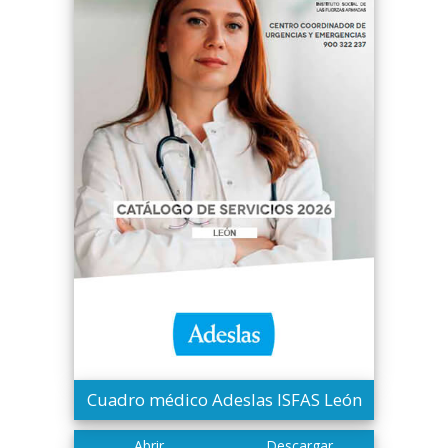
Cuadro médico Adeslas ISFAS León