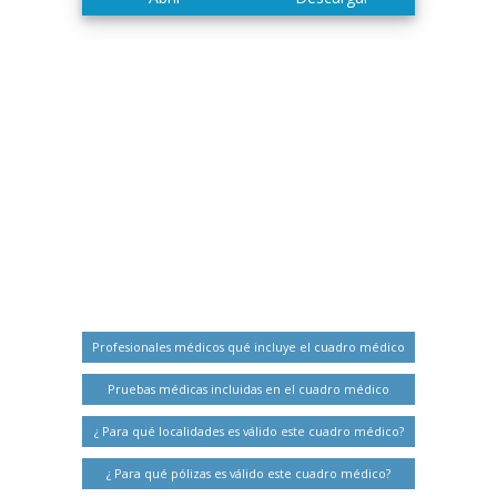
Profesionales médicos qué incluye el cuadro médico
Pruebas médicas incluidas en el cuadro médico
¿ Para qué localidades es válido este cuadro médico?
¿ Para qué pólizas es válido este cuadro médico?