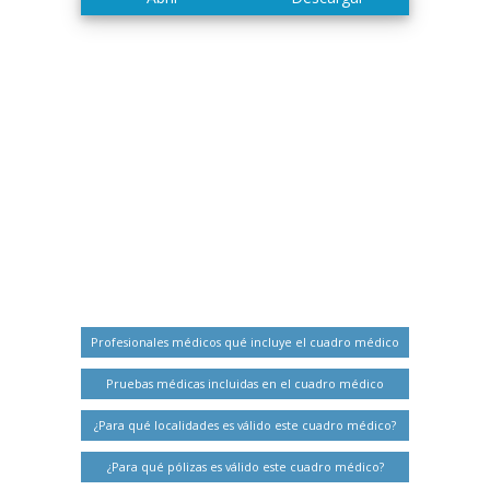
Profesionales médicos qué incluye el cuadro médico
Pruebas médicas incluidas en el cuadro médico
¿Para qué localidades es válido este cuadro médico?
¿Para qué pólizas es válido este cuadro médico?