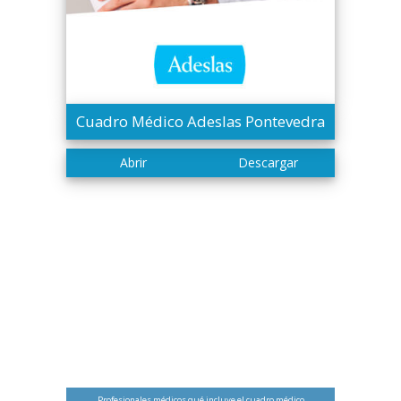
Cuadro Médico Adeslas Pontevedra
Profesionales médicos qué incluye el cuadro médico