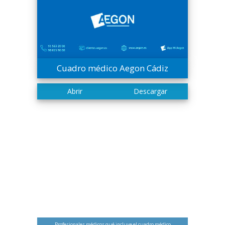
Cuadro médico Aegon Cádiz
Profesionales médicos qué incluye el cuadro médico