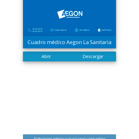
Cuadro médico Aegon La Sanitaria
Profesionales médicos qué incluye el cuadro médico