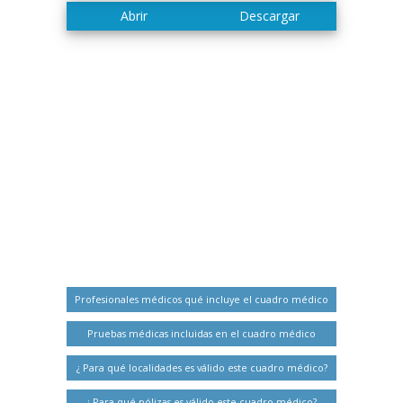
Profesionales médicos qué incluye el cuadro médico
Pruebas médicas incluidas en el cuadro médico
¿ Para qué localidades es válido este cuadro médico?
¿ Para qué pólizas es válido este cuadro médico?