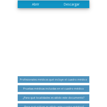
Profesionales médicos qué incluye el cuadro médico
Pruebas médicas incluidas en el cuadro médico
¿Para qué localidades es válido este documento?
¿Para qué pólizas es válido este cuadro médico?