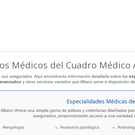
ios Médicos del Cuadro Médico A
 a sus asegurados. Aquí encontrarás información detallada sobre las
es
 avanzados
y otros servicios variados que Allianz pone a disposición de
Especialidades Médicas de
Allianz ofrece una amplia gama de pólizas y coberturas diseñadas par
asegurados, proporcionando acceso a una variedad 
Alergología
Anatomía patológica
Androlog