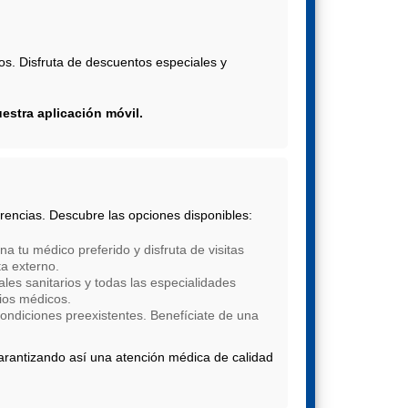
ios. Disfruta de descuentos especiales y
estra aplicación móvil.
rencias. Descubre las opciones disponibles:
a tu médico preferido y disfruta de visitas
ta externo.
es sanitarios y todas las especialidades
ios médicos.
 condiciones preexistentes. Benefíciate de una
 garantizando así una atención médica de calidad