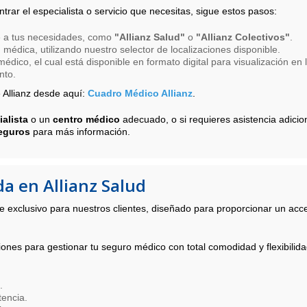
trar el especialista o servicio que necesitas, sigue estos pasos:
te a tus necesidades, como
"Allianz Salud"
o
"Allianz Colectivos"
.
 médica, utilizando nuestro selector de localizaciones disponible.
édico, el cual está disponible en formato digital para visualización en 
nto.
 Allianz desde aquí:
Cuadro Médico Allianz
.
alista
o un
centro médico
adecuado, o si requieres asistencia adicion
Seguros
para más información.
da en Allianz Salud
ine exclusivo para nuestros clientes, diseñado para proporcionar un ac
ones para gestionar tu seguro médico con total comodidad y flexibilida
.
tencia.