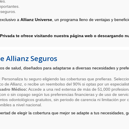
les.
portantes.
 seguros.
exclusivo a
Allianz Universe
, un programa lleno de ventajas y benefic
 Privada te ofrece visitando nuestra página web o descargando nu
e Allianz Seguros
os de salud, diseñados para adaptarse a diversas necesidades y prefe
:
Personaliza tu seguro eligiendo las coberturas que prefieras. Seleccion
co de Allianz, o recibe un reembolso del 90% si optas por un especialis
Cuadro Médico:
Accede a una red extensa de más de 51,000 profesional
on o sin copago según tus preferencias financieras y de uso de servic
ntos odontológicos gratuitos, sin periodo de carencia ni limitación por
nibles a nivel nacional.
libertad de elegir la cobertura que mejor se adapte a tus necesidades,