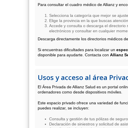
Para consultar el cuadro médico de Allianz y encon
Selecciona la categoría que mejor se ajus
Elige la provincia en la que buscas atención
Accede y consulta o descarga el directorio m
electrónicos y consultar en cualquier mome
Descarga directamente los directorios médicos de
Si encuentras dificultades para localizar un
especi
disponible para ayudarte. Contacta con
Allianz 
Usos y acceso al área Priva
El Área Privada de Allianz Salud es un portal onl
ordenadores como desde dispositivos móviles.
Este espacio privado ofrece una variedad de funci
puedes realizar, se incluyen:
Consulta y gestión de tus pólizas de seguro
Declaración de siniestros y solicitud de asis