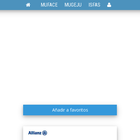
MUFACE
MUGEJU
ISFAS