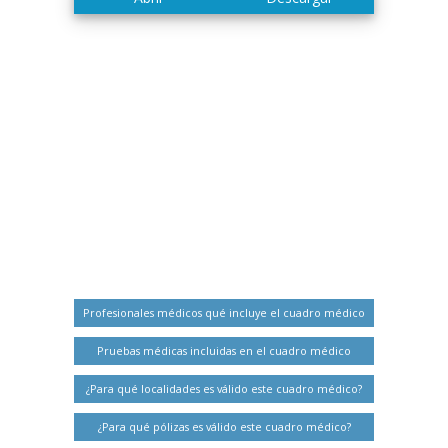
Profesionales médicos qué incluye el cuadro médico
Pruebas médicas incluidas en el cuadro médico
¿Para qué localidades es válido este cuadro médico?
¿Para qué pólizas es válido este cuadro médico?