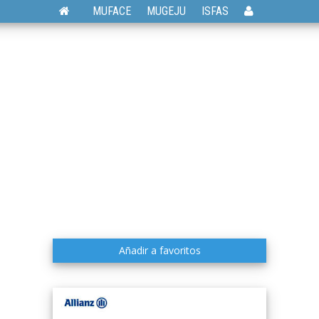
MUFACE
MUGEJU
ISFAS