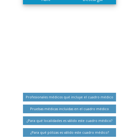
Profesionales médicos qué incluye el cuadro médico
Pruebas médicas incluidas en el cuadro médico
¿Para qué localidades es válido este cuadro médico?
¿Para qué pólizas es válido este cuadro médico?