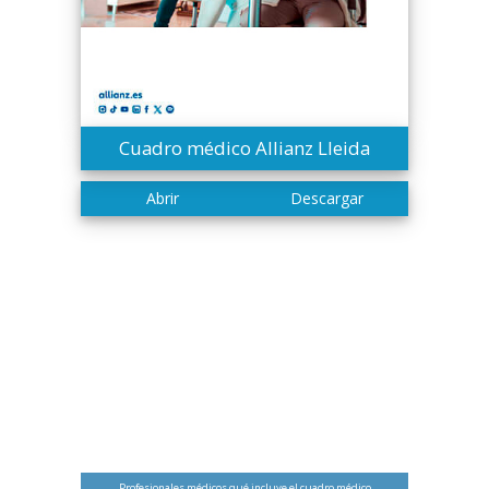
Cuadro médico Allianz Lleida
Profesionales médicos qué incluye el cuadro médico