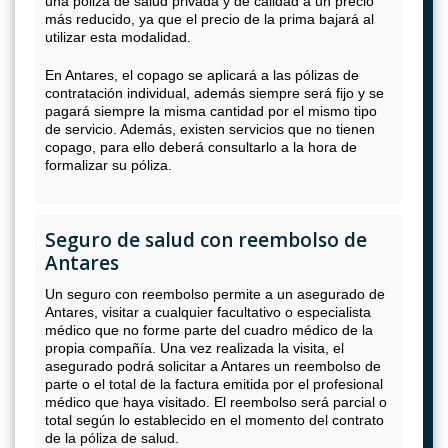
una póliza de salud privada y de calidad a un precio
más reducido, ya que el precio de la prima bajará al
utilizar esta modalidad.
En Antares, el copago se aplicará a las pólizas de
contratación individual, además siempre será fijo y se
pagará siempre la misma cantidad por el mismo tipo
de servicio. Además, existen servicios que no tienen
copago, para ello deberá consultarlo a la hora de
formalizar su póliza.
Seguro de salud con reembolso de
Antares
Un seguro con reembolso permite a un asegurado de
Antares, visitar a cualquier facultativo o especialista
médico que no forme parte del cuadro médico de la
propia compañía. Una vez realizada la visita, el
asegurado podrá solicitar a Antares un reembolso de
parte o el total de la factura emitida por el profesional
médico que haya visitado. El reembolso será parcial o
total según lo establecido en el momento del contrato
de la póliza de salud.