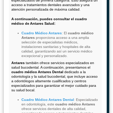
especializados de primera categoría. Esto asegura un
acceso a tratamientos dentales avanzados y una
atención personalizada de máxima calidad.
A continuación, puedes consultar el cuadro
médico de
Antares Salud
:
Cuadro Médico Antares
: El
cuadro médico
Antares
proporciona acceso a una amplia
selección de especialistas médicos,
instalaciones sanitarias y hospitales de alta
calidad, garantizando así un servicio médico
excepcional y personalizado.
Antares
también ofrece servicios especializados en
salud bucodental. A continuación, presentamos el
cuadro médico Antares Dental
dedicado a la
odontología y la salud bucodental, que incluye acceso
a odontólogos altamente cualificados y centros
especializados para garantizar el mejor cuidado para
su salud bocal.
Cuadro Médico Antares Dental
: Especializado
en odontología, este
cuadro médico Antares
ofrece servicios dentales de alta calidad,