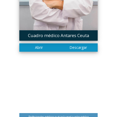
Cuadro médico Antares Ceuta
Profesionales médicos qué incluye el cuadro médico