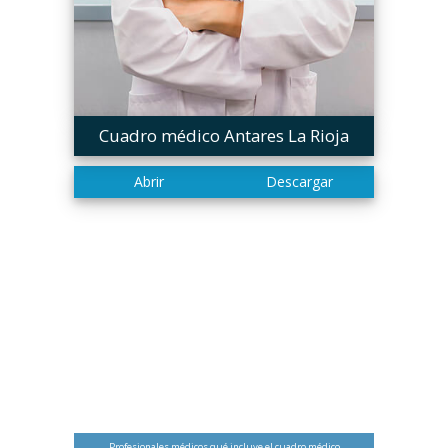
Cuadro médico Antares La Rioja
Profesionales médicos qué incluye el cuadro médico