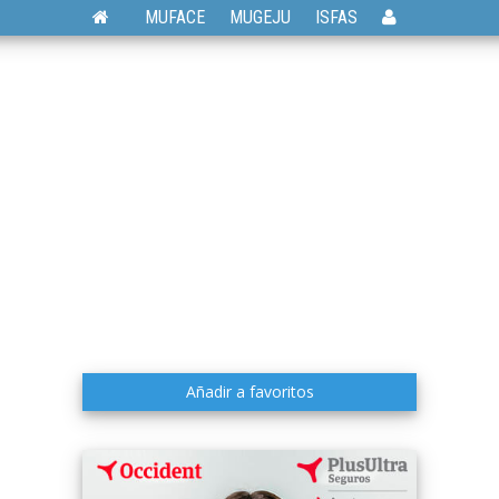
MUFACE
MUGEJU
ISFAS