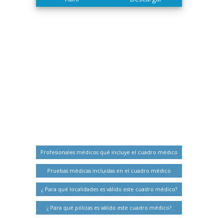
Profesionales médicos qué incluye el cuadro médico
Pruebas médicas incluidas en el cuadro médico
¿ Para qué localidades es válido este cuadro médico?
¿ Para qué pólizas es válido este cuadro médico?