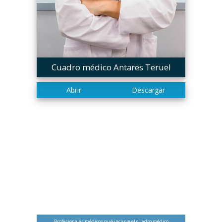
Cuadro médico Antares Teruel
Profesionales médicos qué incluye el cuadro médico