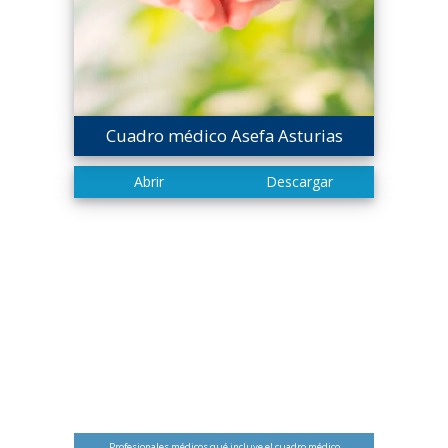
Cuadro médico Asefa Asturias
Profesionales médicos qué incluye el cuadro médico