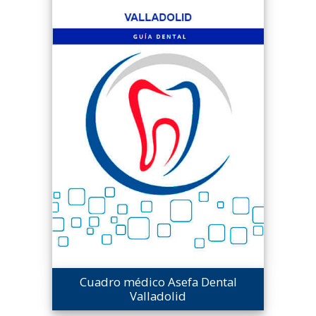
Cuadro médico Asefa Dental
Valladolid