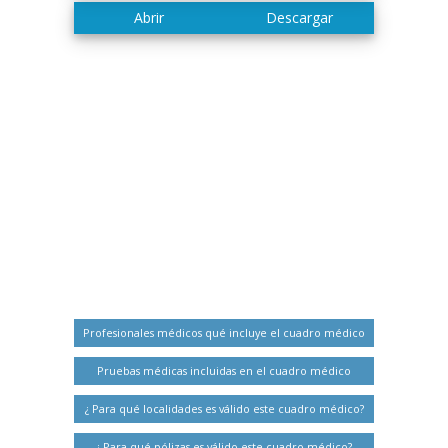
Profesionales médicos qué incluye el cuadro médico
Pruebas médicas incluidas en el cuadro médico
¿ Para qué localidades es válido este cuadro médico?
¿ Para qué pólizas es válido este cuadro médico?