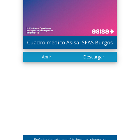
Cuadro médico Asisa ISFAS Burgos
Profesionales médicos qué incluye el cuadro médico