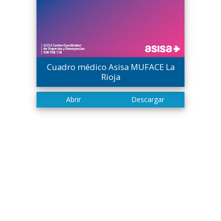
Cuadro médico Asisa MUFACE La
Rioja