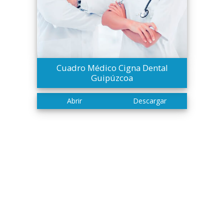
Cuadro Médico Cigna Dental
Guipúzcoa