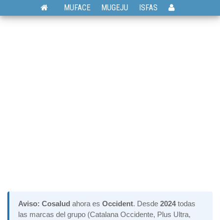
MUFACE
MUGEJU
ISFAS
Aviso:
Cosalud
ahora es
Occident
. Desde
2024
todas
las marcas del grupo (Catalana Occidente, Plus Ultra,