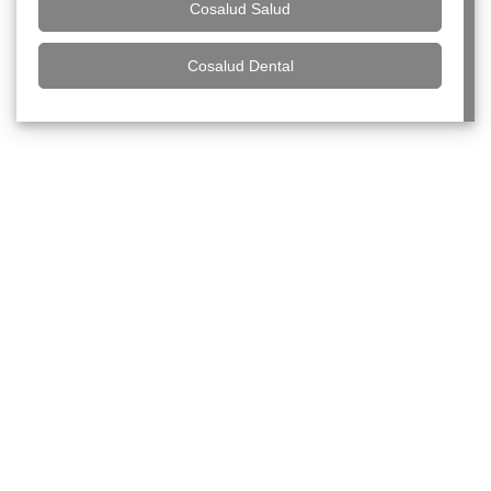
Cosalud Salud
Cosalud Dental