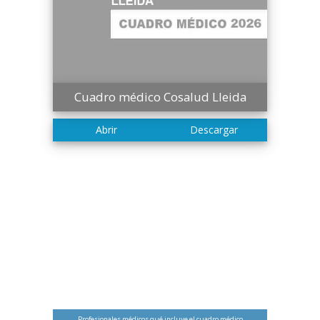
Cuadro médico Cosalud Lleida
Profesionales médicos qué incluye el cuadro médico