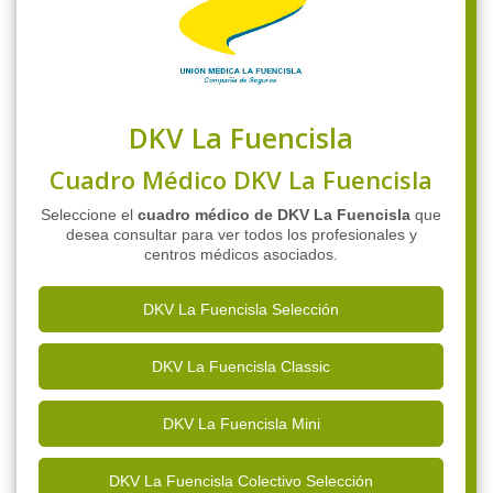
DKV La Fuencisla
Cuadro Médico DKV La Fuencisla
Seleccione el
cuadro médico de DKV La Fuencisla
que
desea consultar para ver todos los profesionales y
centros médicos asociados.
DKV La Fuencisla Selección
DKV La Fuencisla Classic
DKV La Fuencisla Mini
DKV La Fuencisla Colectivo Selección