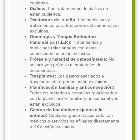
cubiertas.
Diálisis:
Los tratamientos de diálisis no
están cubiertos.
Trastornos del sueño:
Las medicinas y
tratamientos para trastornos del sueño están
excluidos.
Oncología y Terapia Endocrino
Pancreática (T.E.P.):
Tratamientos y
medicinas relacionadas con estas
condiciones no están incluidos.
Prótesis y material de osteosíntesis:
No
se incluyen prótesis ni materiales de
osteosíntesis.
Trasplantes:
Los gastos asociados a
trasplantes de órganos están excluidos.
Planificación familiar y anticoncepción:
Todos los métodos y consultas relacionados
con la planificación familiar y anticonceptivos
están excluidos.
Gastos de facultativos ajenos a la
entidad:
Cualquier gasto relacionado con
médicos o servicios no afiliados directamente
a DKV están excluidos.