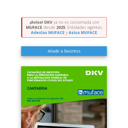
¡Aviso!
DKV
ya no es concertada con
MUFACE
desde
2025
. Entidades vigentes:
Adeslas MUFACE
y
Asisa MUFACE
.