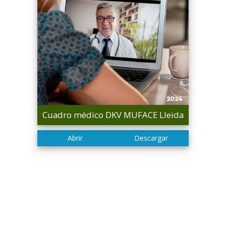
Cuadro médico DKV MUFACE Lleida