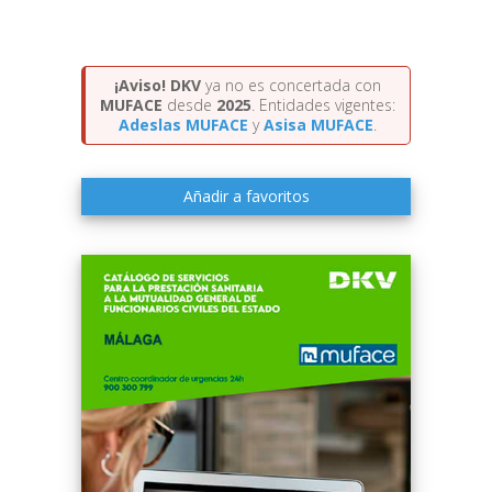
¡Aviso!
DKV
ya no es concertada con
MUFACE
desde
2025
. Entidades vigentes:
Adeslas MUFACE
y
Asisa MUFACE
.