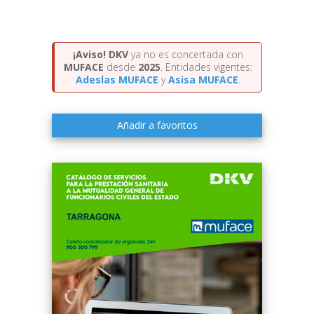
¡Aviso!
DKV
ya no es concertada con
MUFACE
desde
2025
. Entidades vigentes:
Adeslas MUFACE
y
Asisa MUFACE
.