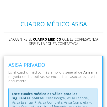
CUADRO MÉDICO ASISA
ENCUENTRE EL
CUADRO MEDICO
QUE LE CORRESPONDA
SEGÚN LA PÓLIZA CONTRATADA
ASISA PRIVADO
Es el cuadro médico más amplio y general de
Asisa
, la
mayoría de las pólizas se encuentran asociadas a este
documento.
Este cuadro médico es válido para las
siguientes pólizas
: Asisa Integral, Asisa Esencial,
Asisa Esencial +, Asisa Completa, Asisa Completa +,
Asisa Completa ++, Asisa Momento, Asisa Activa,