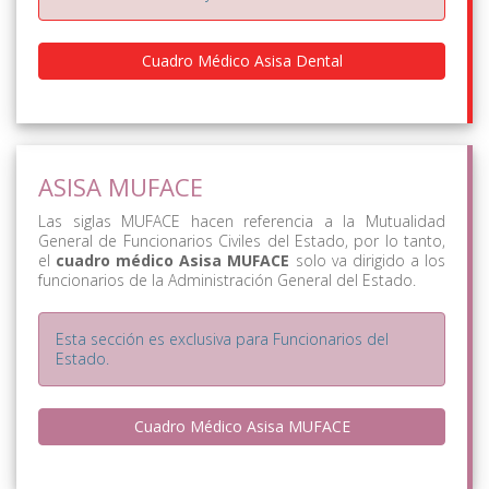
Cuadro Médico Asisa Dental
ASISA MUFACE
Las siglas MUFACE hacen referencia a la Mutualidad
General de Funcionarios Civiles del Estado, por lo tanto,
el
cuadro médico Asisa MUFACE
solo va dirigido a los
funcionarios de la Administración General del Estado.
Esta sección es exclusiva para Funcionarios del
Estado.
Cuadro Médico Asisa MUFACE