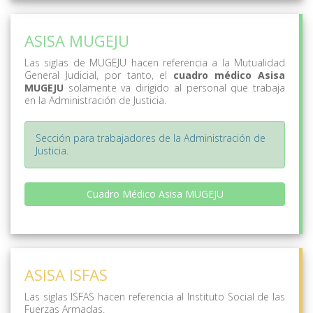
ASISA MUGEJU
Las siglas de MUGEJU hacen referencia a la Mutualidad
General Judicial, por tanto, el
cuadro médico Asisa
MUGEJU
solamente va dirigido al personal que trabaja
en la Administración de Justicia.
Sección para trabajadores de la Administración de
Justicia.
Cuadro Médico Asisa MUGEJU
ASISA ISFAS
Las siglas ISFAS hacen referencia al Instituto Social de las
Fuerzas Armadas.