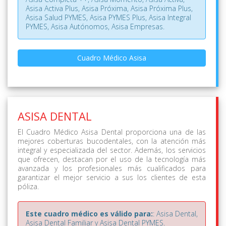
Asisa Activa Plus, Asisa Próxima, Asisa Próxima Plus,
Asisa Salud PYMES, Asisa PYMES Plus, Asisa Integral
PYMES, Asisa Autónomos, Asisa Empresas.
Cuadro Médico Asisa
ASISA DENTAL
El Cuadro Médico Asisa Dental proporciona una de las
mejores coberturas bucodentales, con la atención más
integral y especializada del sector. Además, los servicios
que ofrecen, destacan por el uso de la tecnología más
avanzada y los profesionales más cualificados para
garantizar el mejor servicio a sus los clientes de esta
póliza.
Este cuadro médico es válido para:
: Asisa Dental,
Asisa Dental Familiar y Asisa Dental PYMES.