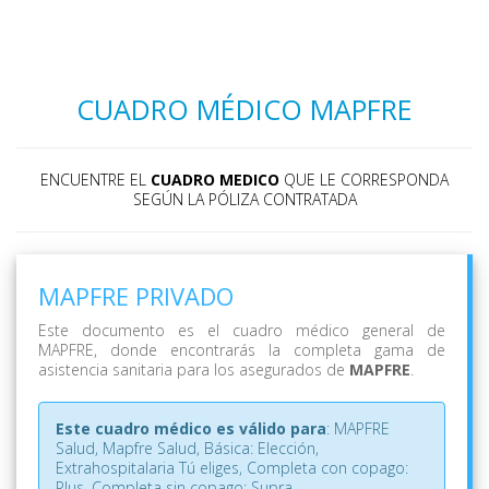
CUADRO MÉDICO MAPFRE
ENCUENTRE EL
CUADRO MEDICO
QUE LE CORRESPONDA
SEGÚN LA PÓLIZA CONTRATADA
MAPFRE PRIVADO
Este documento es el cuadro médico general de
MAPFRE, donde encontrarás la completa gama de
asistencia sanitaria para los asegurados de
MAPFRE
.
Este cuadro médico es válido para
: MAPFRE
Salud, Mapfre Salud, Básica: Elección,
Extrahospitalaria Tú eliges, Completa con copago:
Plus, Completa sin copago: Supra.