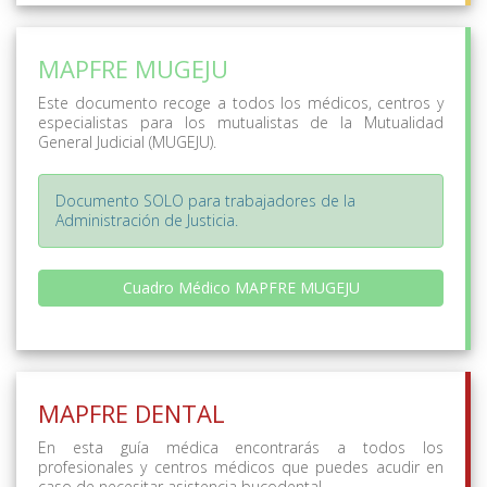
MAPFRE MUGEJU
Este documento recoge a todos los médicos, centros y
especialistas para los mutualistas de la Mutualidad
General Judicial (MUGEJU).
Documento SOLO para trabajadores de la
Administración de Justicia.
Cuadro Médico MAPFRE MUGEJU
MAPFRE DENTAL
En esta guía médica encontrarás a todos los
profesionales y centros médicos que puedes acudir en
caso de necesitar asistencia bucodental.