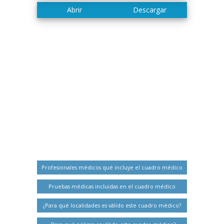
Profesionales médicos qué incluye el cuadro médico
Pruebas médicas incluidas en el cuadro médico
¿Para qué localidades es válido este cuadro médico?