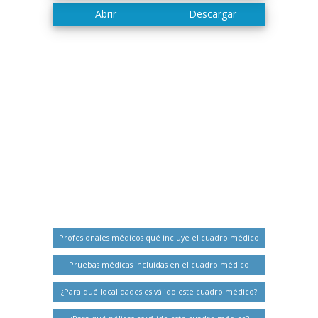
Profesionales médicos qué incluye el cuadro médico
Pruebas médicas incluidas en el cuadro médico
¿Para qué localidades es válido este cuadro médico?