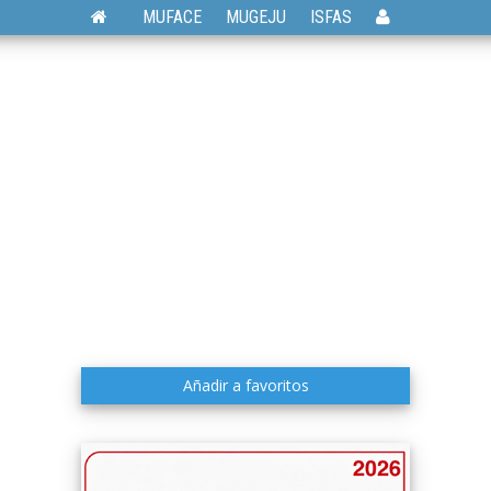
MUFACE
MUGEJU
ISFAS