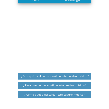
¿ Para qué localidades es válido este cuadro médico?
¿ Para qué pólizas es válido este cuadro médico?
¿ Cómo puedo descargar este cuadro médico?