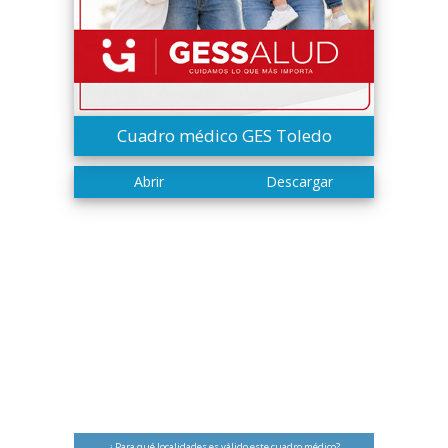
Cuadro médico GES Toledo
¿ Para qué localidades es válido este cuadro médico?