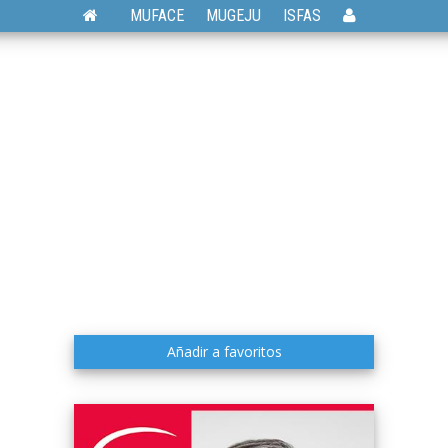
MUFACE
MUGEJU
ISFAS