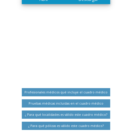
Profesionales médicos qué incluye el cuadro médico
Pruebas médicas incluidas en el cuadro médico
¿ Para qué localidades es válido este cuadro médico?
¿ Para qué pólizas es válido este cuadro médico?