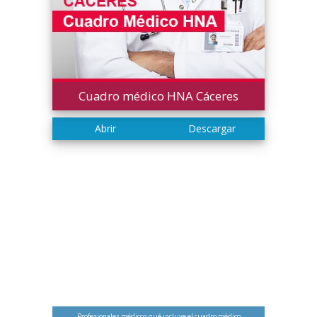
Cuadro médico HNA Cáceres
Profesionales médicos qué incluye el cuadro médico