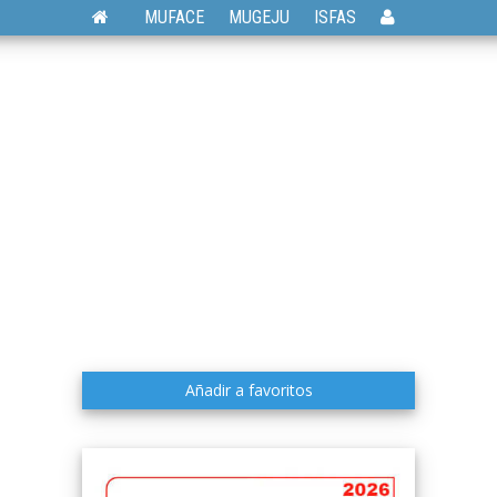
MUFACE
MUGEJU
ISFAS