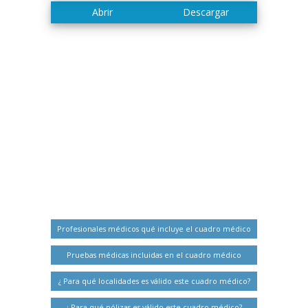
Profesionales médicos qué incluye el cuadro médico
Pruebas médicas incluidas en el cuadro médico
¿ Para qué localidades es válido este cuadro médico?
¿ Para qué pólizas es válido este cuadro médico?