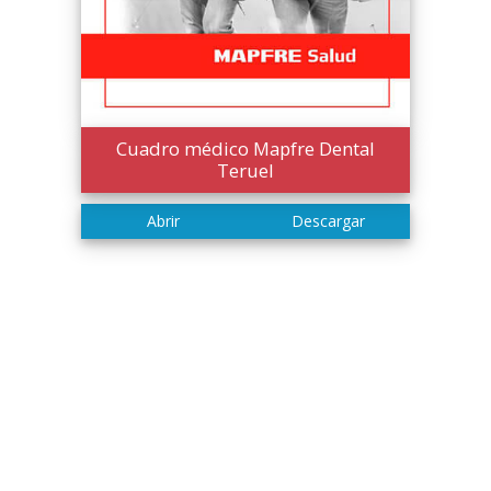
Cuadro médico Mapfre Dental
Teruel