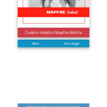
Cuadro médico Mapfre Melilla
Profesionales médicos qué incluye el cuadro médico