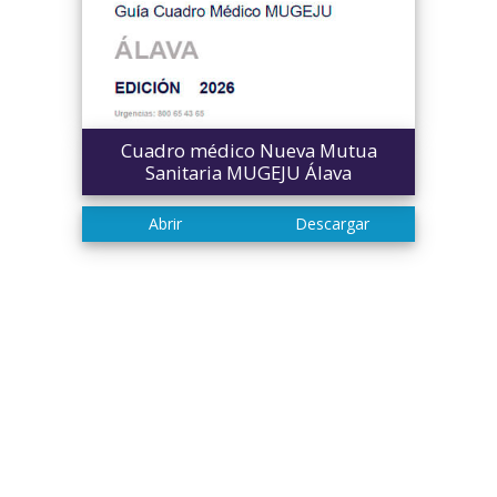
Cuadro médico Nueva Mutua
Sanitaria MUGEJU Álava