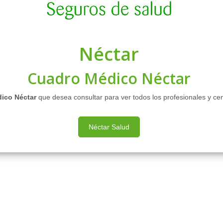
Néctar
Cuadro Médico Néctar
ico Néctar
que desea consultar para ver todos los profesionales y ce
Néctar Salud