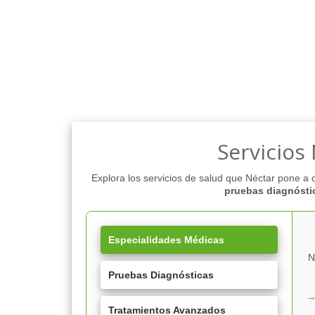
Servicios
Explora los servicios de salud que Néctar pone a 
pruebas diagnósti
Especialidades Médicas
N
Pruebas Diagnósticas
Tratamientos Avanzados