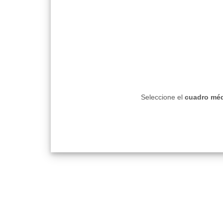
Seleccione el
cuadro méd