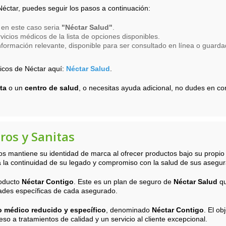
 Néctar, puedes seguir los pasos a continuación:
, en este caso seria
"Néctar Salud"
.
vicios médicos de la lista de opciones disponibles.
formación relevante, disponible para ser consultado en línea o guardad
icos de Néctar aquí:
Néctar Salud
.
ta
o un
centro de salud
, o necesitas ayuda adicional, no dudes en co
ros y Sanitas
s mantiene su identidad de marca al ofrecer productos bajo su propio n
la continuidad de su legado y compromiso con la salud de sus asegu
roducto
Néctar Contigo
. Este es un plan de seguro de
Néctar Salud
qu
ades específicas de cada asegurado.
 médico reducido y específico
, denominado
Néctar Contigo
. El o
eso a tratamientos de calidad y un servicio al cliente excepcional.