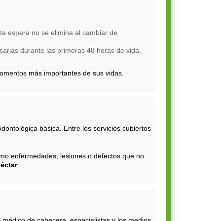
a espera no se elimina al cambiar de
arias durante las primeras 48 horas de vida.
 momentos más importantes de sus vidas.
ontológica básica. Entre los servicios cubiertos
como enfermedades, lesiones o defectos que no
éctar
.
el médico de cabecera, especialistas y los medios