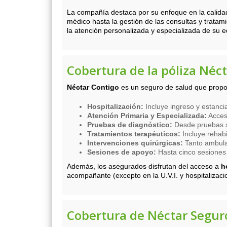
La compañía destaca por su enfoque en la calidad y
médico hasta la gestión de las consultas y tratam
la atención personalizada y especializada de su 
Cobertura de la póliza Néc
Néctar Contigo
es un seguro de salud que proporc
Hospitalización:
Incluye ingreso y estancia
Atención Primaria y Especializada:
Acceso
Pruebas de diagnóstico:
Desde pruebas s
Tratamientos terapéuticos:
Incluye rehabil
Intervenciones quirúrgicas:
Tanto ambulat
Sesiones de apoyo:
Hasta cinco sesiones 
Además, los asegurados disfrutan del acceso a
h
acompañante (excepto en la U.V.I. y hospitalizacio
Cobertura de Néctar Segur