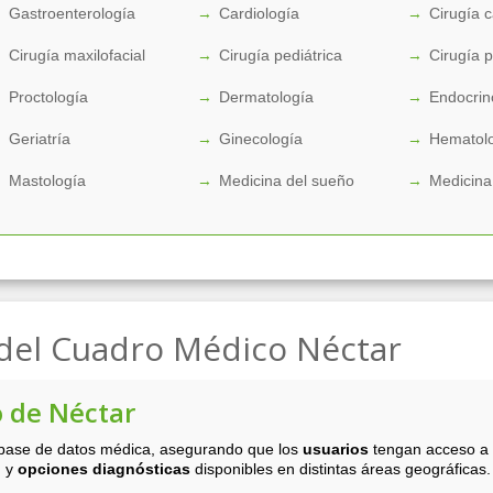
Gastroenterología
Cardiología
Cirugía 
Cirugía maxilofacial
Cirugía pediátrica
Cirugía p
Proctología
Dermatología
Endocrin
Geriatría
Ginecología
Hematol
Mastología
Medicina del sueño
Medicina
del Cuadro Médico Néctar
o de Néctar
 base de datos médica, asegurando que los
usuarios
tengan acceso a 
, y
opciones diagnósticas
disponibles en distintas áreas geográficas.