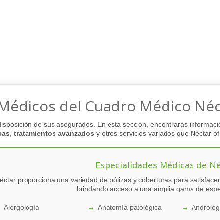
 Médicos del Cuadro Médico Néc
disposición de sus asegurados. En esta sección, encontrarás informaci
cas
,
tratamientos avanzados
y otros servicios variados que Néctar of
Especialidades Médicas de Né
éctar proporciona una variedad de pólizas y coberturas para satisface
brindando acceso a una amplia gama de espe
Alergología
Anatomía patológica
Androlog