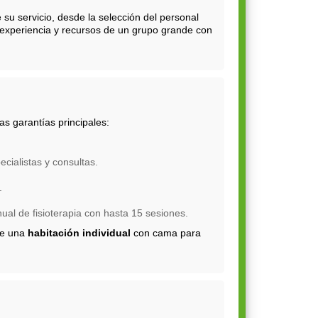
e su servicio, desde la selección del personal
a experiencia y recursos de un grupo grande con
s garantías principales:
cialistas y consultas.
.
al de fisioterapia con hasta 15 sesiones.
de una
habitación individual
con cama para