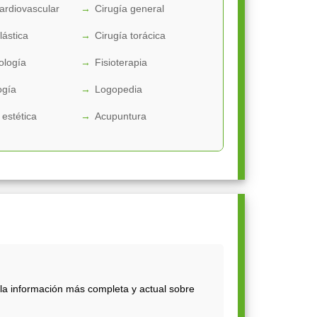
cardiovascular
Cirugía general
lástica
Cirugía torácica
ología
Fisioterapia
ogía
Logopedia
 estética
Acupuntura
la información más completa y actual sobre