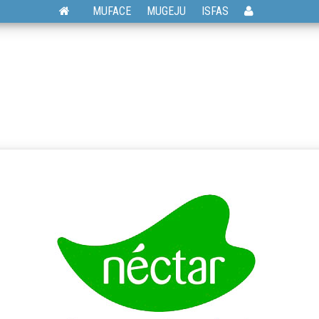
MUFACE
MUGEJU
ISFAS