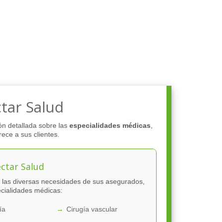
tar Salud
ón detallada sobre las
especialidades médicas
,
rece a sus clientes.
ctar Salud
r las diversas necesidades de sus asegurados,
cialidades médicas:
ía
Cirugía vascular