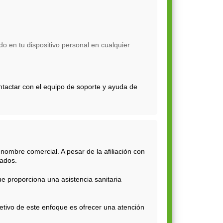
o en tu dispositivo personal en cualquier
ntactar con el equipo de soporte y ayuda de
ombre comercial. A pesar de la afiliación con
rados.
e proporciona una asistencia sanitaria
bjetivo de este enfoque es ofrecer una atención