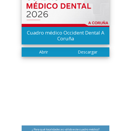
Cuadro médico Occident Dental A
Coruña
¿ Para qué localidades es válido este cuadro médico?