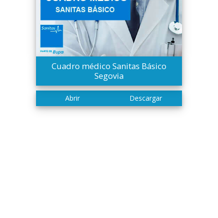
Cuadro médico Sanitas Básico
Segovia