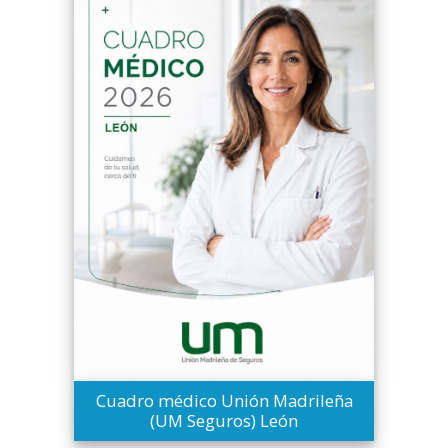
Cuadro médico Unión Madrileña
(UM Seguros) León