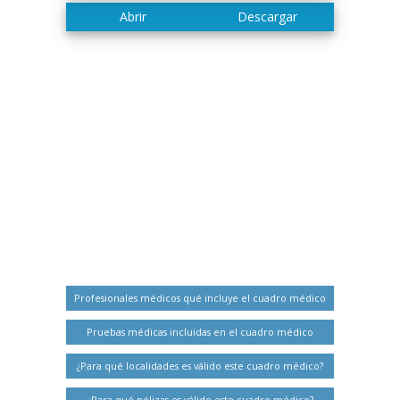
Profesionales médicos qué incluye el cuadro médico
Pruebas médicas incluidas en el cuadro médico
¿Para qué localidades es válido este cuadro médico?
¿Para qué pólizas es válido este cuadro médico?