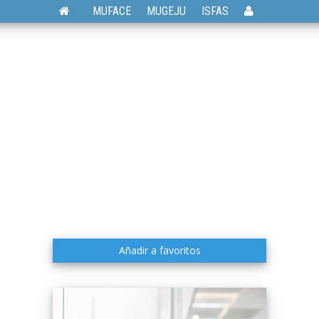
MUFACE
MUGEJU
ISFAS